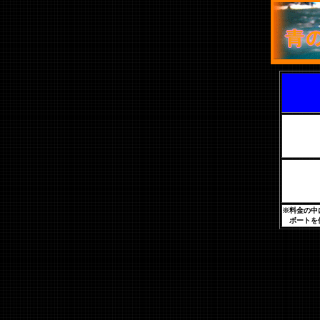
※料金の中
ボートを使