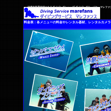
沖縄本島恩納村にあるダイビングショップ ダイビングサービス マレファンス
料金表：各メニューの料金やレンタル器材、レンタルカメラ