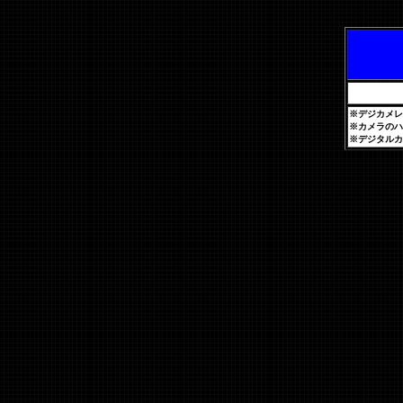
※デジカメレ
※カメラのハ
※デジタルカ