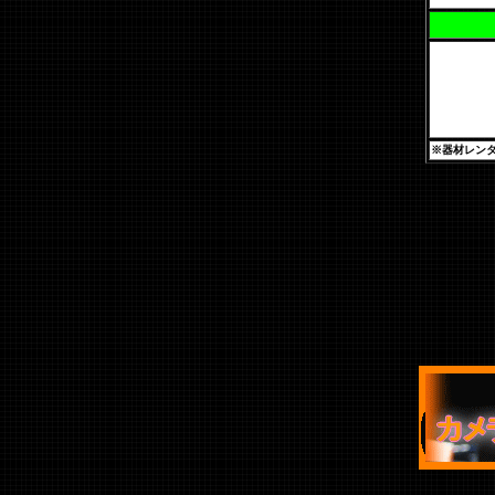
※器材レン