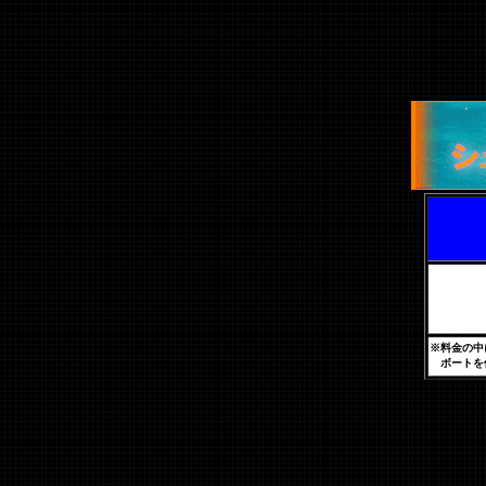
※料金の中
ボートを