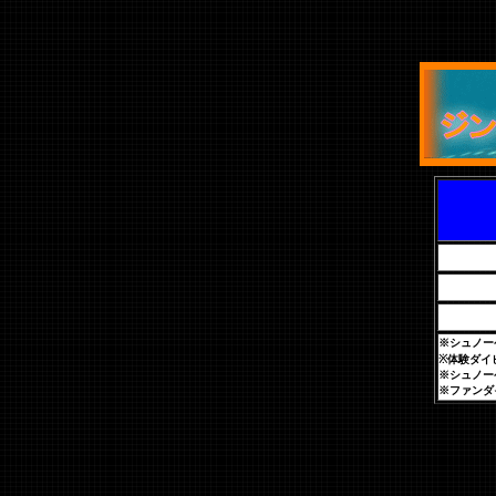
※シュノー
※体験ダイ
※シュノー
※ファンダ