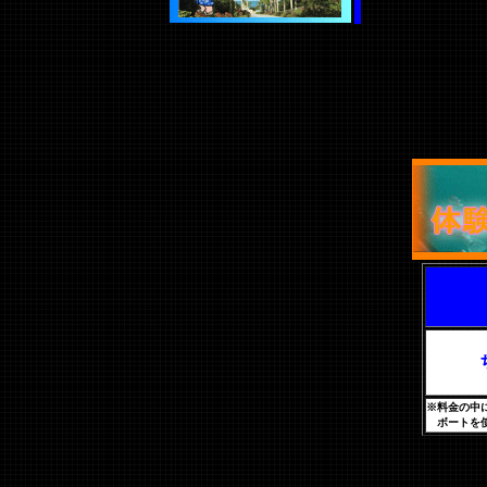
※料金の中
ボートを使