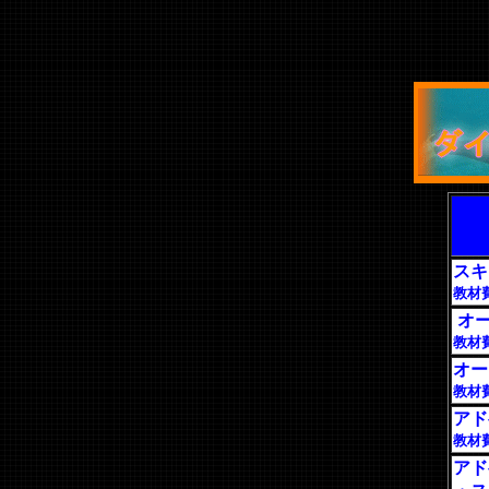
スキ
教材
オ
教材
オー
教材
アド
教材
アド