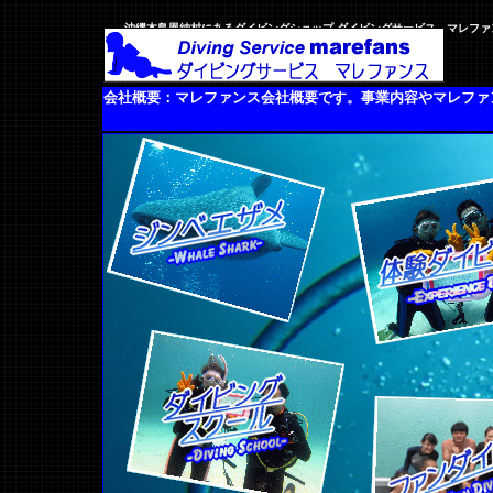
沖縄本島恩納村にあるダイビングショップ ダイビングサービス マレファン
会社概要：マレファンス会社概要です。事業内容やマレファ